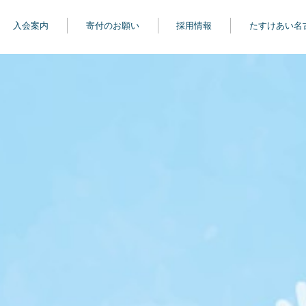
入会案内
寄付のお願い
採用情報
たすけあい名