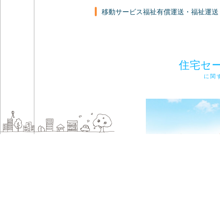
移動サービス福祉有償運送・福祉運送
住宅セ
に関