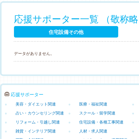
応援サポーター一覧 （敬称
住宅設備その他
データがありません。
応援サポーター
●
美容・ダイエット関連
●
医療・福祉関連
●
●
占い・カウンセリング関連
●
スクール・留学関連
●
●
リフォーム・引越し関連
●
住宅設備・各種工事関連
●
●
雑貨・インテリア関連
●
人材・求人関連
●