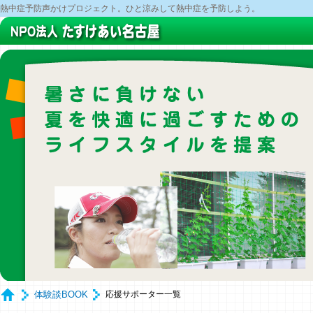
熱中症予防声かけプロジェクト。ひと涼みして熱中症を予防しよう。
体験談BOOK
応援サポーター一覧